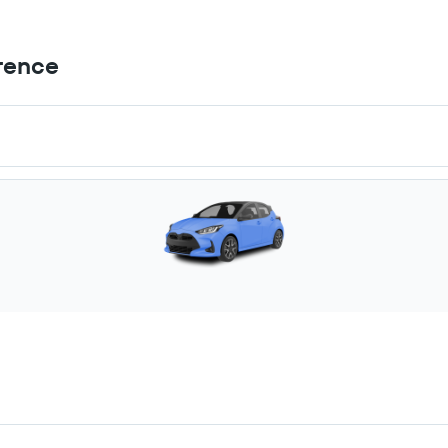
rence