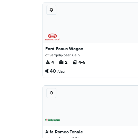
Ford Focus Wagon
of vergelijkbaar Klein
4
2
4-5
€ 40
/dag
Alfa Romeo Tonale