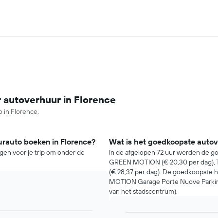
r autoverhuur in Florence
o in Florence.
urauto boeken in Florence?
Wat is het goedkoopste autove
gen voor je trip om onder de
In de afgelopen 72 uur werden de g
GREEN MOTION (€ 20,30 per dag), Tar
(€ 28,37 per dag). De goedkoopste
MOTION Garage Porte Nuove Parking 
van het stadscentrum).