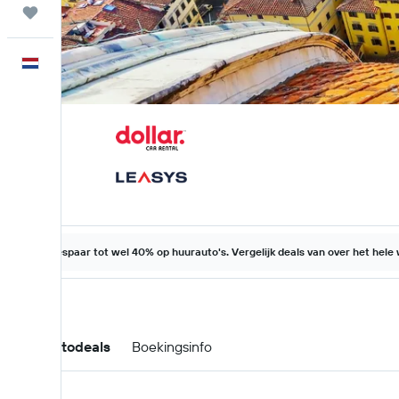
Trips
Nederlands
Bespaar tot wel 40% op huurauto's. Vergelijk deals van over het hele
Huurautodeals
Boekingsinfo