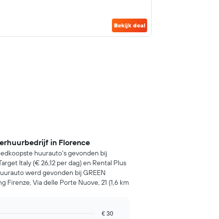
Bekijk deal
rhuurbedrijf in Florence
oedkoopste huurauto's gevonden bij
get Italy (€ 26,12 per dag) en Rental Plus
 huurauto werd gevonden bij GREEN
Firenze, Via delle Porte Nuove, 21 (1,6 km
€ 30