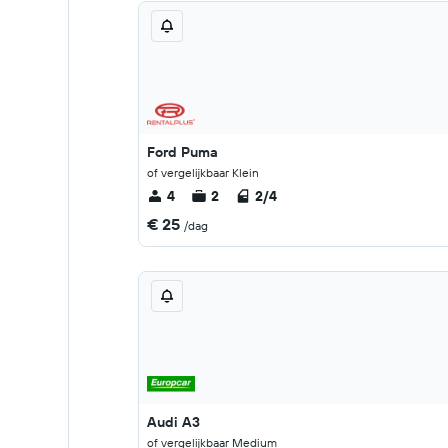
Ford Puma
of vergelijkbaar Klein
4
2
2/4
€ 25
/dag
Audi A3
of vergelijkbaar Medium