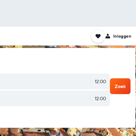
Inloggen
12:00
Zoek
12:00