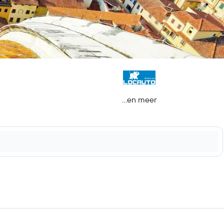
...en meer