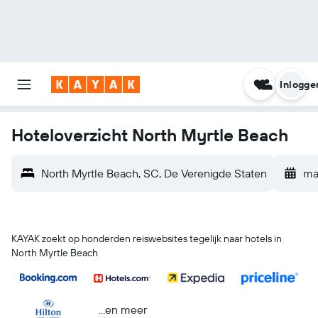
Inlogge
Hoteloverzicht North Myrtle Beach
North Myrtle Beach, SC, De Verenigde Staten
ma
KAYAK zoekt op honderden reiswebsites tegelijk naar hotels in
North Myrtle Beach
...en meer