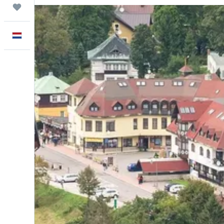
Trips
Nederlands