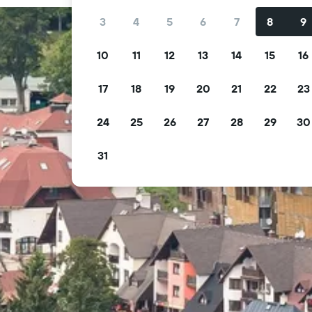
3
4
5
6
7
8
9
10
11
12
13
14
15
16
17
18
19
20
21
22
23
24
25
26
27
28
29
30
31