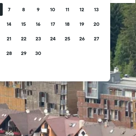
7
8
9
10
11
12
13
14
15
16
17
18
19
20
21
22
23
24
25
26
27
28
29
30